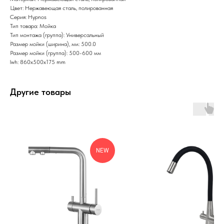
Цвет: Нержавеющая сталь, полированная
Серия: Hypnos
Тип товара: Мойка
Тип монтажа (группа): Универсальный
Размер мойки (ширина), мм: 500.0
Размер мойки (группа): 500-600 мм
lwh: 860x500x175 mm
Другие товары
NEW