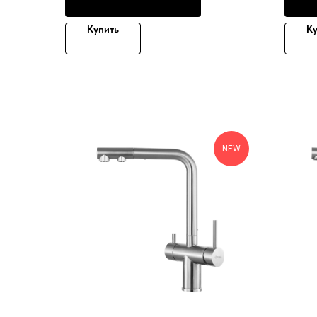
Купить
Ку
NEW