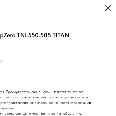
opZero TNL550.505 TITAN
р.
ты. Преимуществом данной серии является то, что все
стали 1.2 мм по всему периметру чаши и производятся из
ерия представлена как в классических цветах нержавеющей
покрытием.
чно подойдет для кухонь практически в любом стиле.