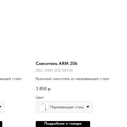
Смеситель ARM 206
SKU:
ARM 206 SATIN
веющей стали
Кухонный смеситель из нержавеющей стали
3 850
р.
Цвет
Нержавеющая сталь
Подробнее о товаре