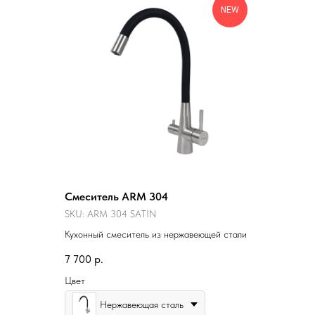
NEW
Смеситель ARM 304
SKU:
ARM 304 SATIN
Кухонный смеситель из нержавеющей стали
7 700
р.
Цвет
Нержавеющая сталь