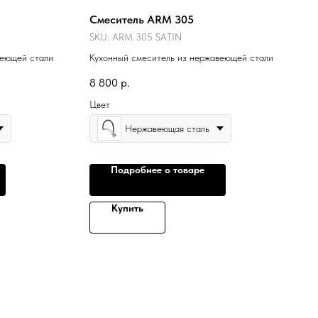
Смеситель ARM 305
SKU:
ARM 305 SATIN
веющей стали
Кухонный смеситель из нержавеющей стали
8 800
р.
Цвет
Нержавеющая сталь
Подробнее о товаре
Купить