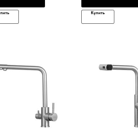
пить
Купить