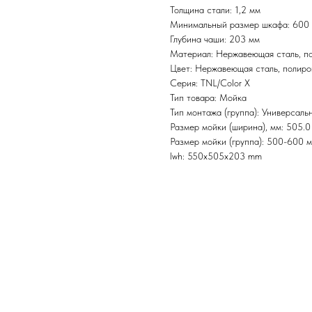
Толщина стали: 1,2 мм
Минимальный размер шкафа: 600
Глубина чаши: 203 мм
Материал: Нержавеющая сталь, п
Цвет: Нержавеющая сталь, полиро
Серия: TNL/Color X
Тип товара: Мойка
Тип монтажа (группа): Универсаль
Размер мойки (ширина), мм: 505.0
Размер мойки (группа): 500-600 
lwh: 550x505x203 mm