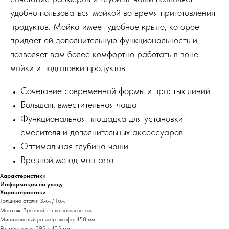
удобно пользоваться мойкой во время приготовления
продуктов. Мойка имеет удобное крыло, которое
придает ей дополнительную функциональность и
позволяет вам более комфортно работать в зоне
мойки и подготовки продуктов.
Сочетание современной формы и простых линий
Большая, вместительная чаша
Функциональная площадка для установки
смесителя и дополнительных аксессуаров
Оптимальная глубина чаши
Врезной метод монтажа
Характеристики
Информация по уходу
Характеристики
Толщина стали: 3мм / 1мм
Монтаж: Врезной, с плоским кантом
Минимальный размер шкафа: 450 мм
Размер чаши: 395 х 405 мм