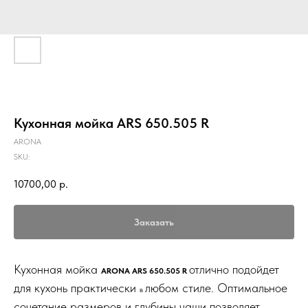
Кухонная мойка ARS 650.505 R
ARONA
SKU:
10700,00
р.
Заказать
Кухонная мойка
отлично подойдет
ARONA ARS 650.505 R
для кухонь практически
любом стиле. Оптимальное
в
сочетание размеров и глубины чаши позволяет