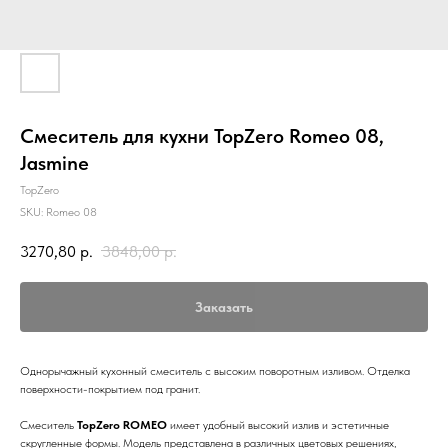
Смеситель для кухни TopZero Romeo 08,
Jasmine
TopZero
SKU:
Romeo 08
3270,80
р.
3848,00
р.
Заказать
Однорычажный кухонный смеситель с высоким поворотным изливом. Отделка
поверхности-покрытием под гранит.
Смеситель
TopZero ROMEO
имеет удобный высокий излив и эстетичные
скругленные формы. Модель представлена в различных цветовых решениях,