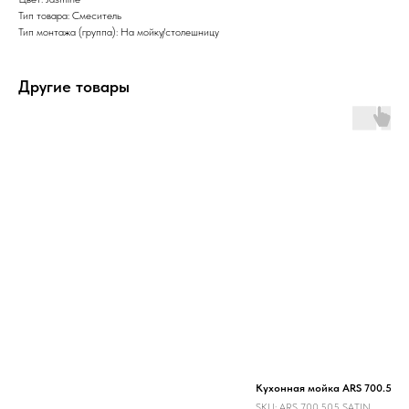
Тип товара: Смеситель
Тип монтажа (группа): На мойку/столешницу
Другие товары
Кухонная мойка ARS 700.505
SKU:
ARS 700.505 SATIN