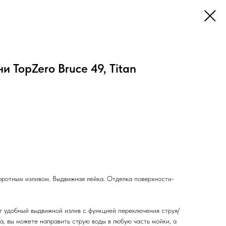
и TopZero Bruce 49, Titan
оротным изливом. Выдвижная лейка. Отделка поверхности-
 удобный выдвижной излив с функцией переключения струя/
, вы можете направить струю воды в любую часть мойки, а