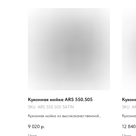
Кухонная мойка ARS 550.505
Кухон
SKU:
ARS 550.505 SATIN
SKU:
AR
Кухонная мойка из высококачественной
Кухонна
нержавеющей стали.
нержав
9 020
р.
12 840
Цвет
Цвет