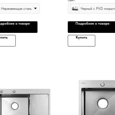
Нержавеющая сталь
Черный с PVD покрыт
дробнее о товаре
Подробнее о товаре
пить
Купить