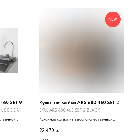
NEW
460 SET 9
Кухонная мойка ARS 680.460 SET 2
ACK DECOR
SKU:
ARS 680.460 SET 2 BLACK
ственной
Кухонная мойка из высококачественной
нержавеющей стали.
22 470
р.
Цвет