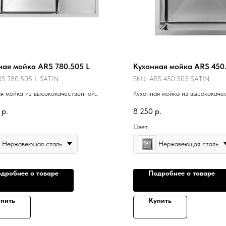
ная мойка ARS 780.505 L
Кухонная мойка ARS 450
S 780.505 L SATIN
SKU:
ARS 450.505 SATIN
я мойка из высококачественной
Кухонная мойка из высококаче
еющей стали.
нержавеющей стали.
р.
8 250
р.
Цвет
Нержавеющая сталь
Нержавеющая сталь
дробнее о товаре
Подробнее о товаре
пить
Купить