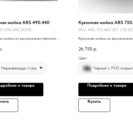
ная мойка ARS 490.440
Кухонная мойка ARS 750.
S 490.440 SATIN
SKU:
ARS 750.460 SET 3 BLA
я мойка из высококачественной
Кухонная мойка из высококаче
еющей стали.
нержавеющей стали.
р.
26 750
р.
Цвет
Нержавеющая сталь
Черный с PVD покрыт
дробнее о товаре
Подробнее о товаре
пить
Купить