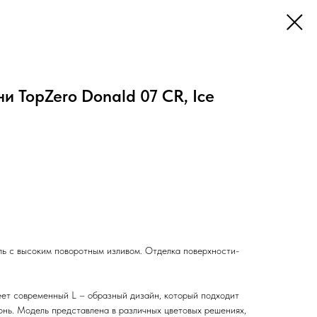
и TopZero Donald 07 CR, Ice
ь с высоким поворотным изливом. Отделка поверхности-
ет современный L – образный дизайн, который подходит
онь. Модель представлена в различных цветовых решениях,