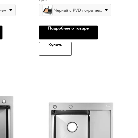
ием
Черный с PVD покрытием
Подробнее о товаре
Купить