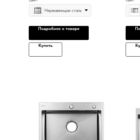
Нержавеющая сталь
Подробнее о товаре
По
Купить
Ку