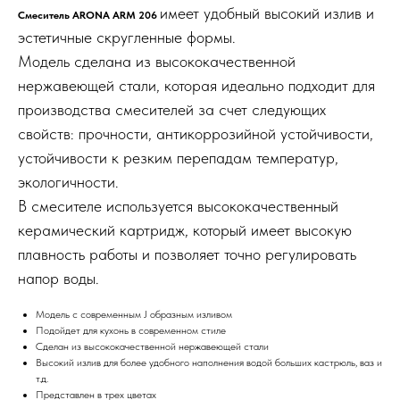
имеет удобный высокий излив и
Смеситель
ARONA ARM 206
эстетичные скругленные формы.
Модель сделана из высококачественной
нержавеющей стали, которая идеально подходит для
производства смесителей за счет следующих
свойств: прочности, антикоррозийной устойчивости,
устойчивости к резким перепадам температур,
экологичности.
В смесителе используется высококачественный
керамический картридж, который имеет высокую
плавность работы и позволяет точно регулировать
напор воды.
Модель с современным J образным изливом
Подойдет для кухонь в современном стиле
Сделан из высококачественной нержавеющей стали
Высокий излив для более удобного наполнения водой больших кастрюль, ваз и
т.д.
Представлен в трех цветах