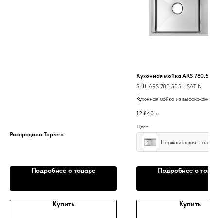
Кухонная мойка ARS 780.505 
SKU:
ARS 780.505 L SATIN
Кухонная мойка из высококачест
нержавеющей стали.
12 840
р.
Цвет
Распродажа Topzero
Нержавеющая сталь
Подробнее о товаре
Подробнее о това
Купить
Купить