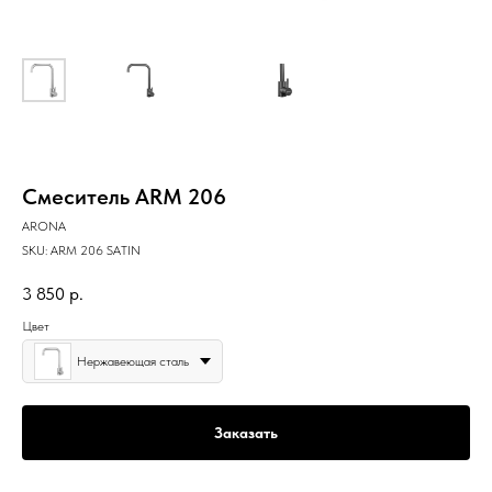
Смеситель ARM 206
ARONA
SKU:
ARM 206 SATIN
3 850
р.
Цвет
Нержавеющая сталь
Заказать